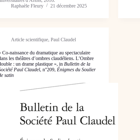
universitaires d'Artois, 2016.
Raphaèle Fleury
21 décembre 2025
Article scientifique
,
Paul Claudel
« Co-naissance du dramatique au spectaculaire
dans les théâtres d’ombres claudéliens. L’Ombre
double : un drame plastique », in
Bulletin de la
Société Paul Claudel
, n°209,
Énigmes du Soulier
de satin