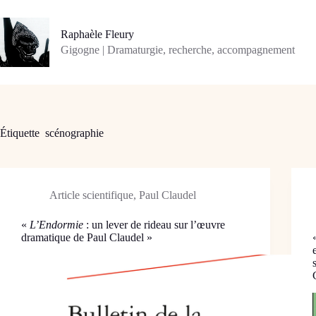
Passer
au
contenu
Raphaèle Fleury
Gigogne | Dramaturgie, recherche, accompagnement
Étiquette
scénographie
Article scientifique
,
Paul Claudel
«
L’Endormie
: un lever de rideau sur l’œuvre
dramatique de Paul Claudel »