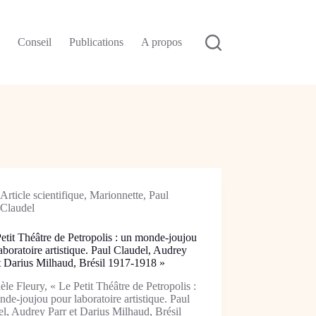
n
Conseil
Publications
A propos
Article scientifique
,
Marionnette
,
Paul
Claudel
etit Théâtre de Petropolis : un monde-joujou
aboratoire artistique. Paul Claudel, Audrey
t Darius Milhaud, Brésil 1917-1918 »
le Fleury, « Le Petit Théâtre de Petropolis :
de-joujou pour laboratoire artistique. Paul
l, Audrey Parr et Darius Milhaud, Brésil