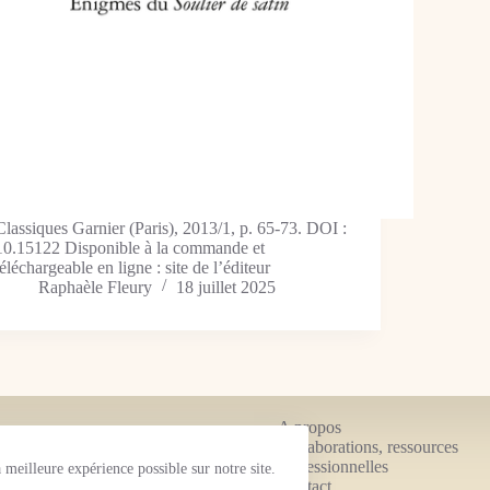
Classiques Garnier (Paris), 2013/1, p. 65-73. DOI :
10.15122 Disponible à la commande et
téléchargeable en ligne : site de l’éditeur
Raphaèle Fleury
18 juillet 2025
A propos
Collaborations, ressources
é de conseil et
professionnelles
meilleure expérience possible sur notre site.
Contact