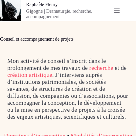
Passer
Raphaèle Fleury
au
Gigogne | Dramaturgie, recherche,
contenu
accompagnement
Conseil et accompagnement de projets
Mon activité de conseil s’inscrit dans le
prolongement de mes travaux de
recherche
et de
création artistique
. J’interviens auprès
d’institutions patrimoniales, de sociétés
savantes, de structures de création et de
diffusion, de compagnies ou d’associations, pour
accompagner la conception, le développement
ou la mise en perspective de projets à la croisée
des enjeux artistiques, scientifiques et culturels.
Domaines d’intervention
•
Modalités d’intervention