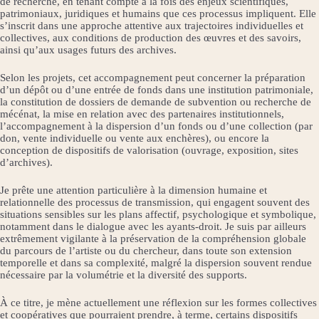
de recherche, en tenant compte à la fois des enjeux scientifiques,
patrimoniaux, juridiques et humains que ces processus impliquent. Elle
s’inscrit dans une approche attentive aux trajectoires individuelles et
collectives, aux conditions de production des œuvres et des savoirs,
ainsi qu’aux usages futurs des archives.
Selon les projets, cet accompagnement peut concerner la préparation
d’un dépôt ou d’une entrée de fonds dans une institution patrimoniale,
la constitution de dossiers de demande de subvention ou recherche de
mécénat, la mise en relation avec des partenaires institutionnels,
l’accompagnement à la dispersion d’un fonds ou d’une collection (par
don, vente individuelle ou vente aux enchères), ou encore la
conception de dispositifs de valorisation (ouvrage, exposition, sites
d’archives).
Je prête une attention particulière à la dimension humaine et
relationnelle des processus de transmission, qui engagent souvent des
situations sensibles sur les plans affectif, psychologique et symbolique,
notamment dans le dialogue avec les ayants-droit. Je suis par ailleurs
extrêmement vigilante à la préservation de la compréhension globale
du parcours de l’artiste ou du chercheur, dans toute son extension
temporelle et dans sa complexité, malgré la dispersion souvent rendue
nécessaire par la volumétrie et la diversité des supports.
À ce titre, je mène actuellement une réflexion sur les formes collectives
et coopératives que pourraient prendre, à terme, certains dispositifs