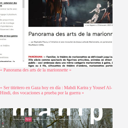
« Panorama des arts de la marionnette »
« Ser titiritero en Gaza hoy en día : Mahdi Karira y Yousef Al-
Hindi, dos vocaciones a prueba por la guerra »