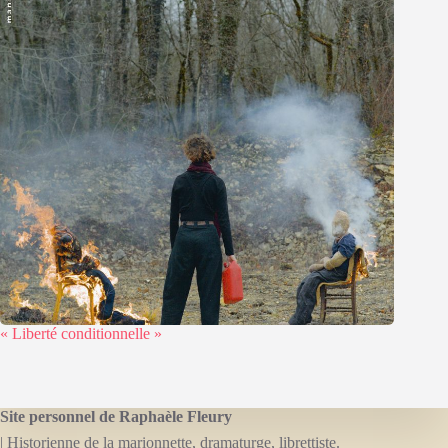
« Liberté conditionnelle »
Site personnel de Raphaèle Fleury
| Historienne de la marionnette, dramaturge, librettiste.