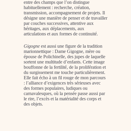
entre des champs que l’on distingue
habituellement : recherche, création,
transmission, accompagnement de projets. Il
désigne une manière de penser et de travailler
par couches successives, attentive aux
héritages, aux déplacements, aux
articulations et aux formes de continuité.
Gigogne
est aussi une figure de la tradition
marionnettique : Dame Gigogne, mère ou
épouse de Polichinelle, des jupes de laquelle
sortent une multitude d’enfants. Cette image
bouffonne de la fertilité, de la prolifération et
du surgissement me touche particulièrement.
Elle fait écho à un fil rouge de mon parcours
: l’alliance d’exigences très sérieuses avec
des formes populaires, ludiques ou
carnavalesques, où la pensée passe aussi par
le rire, l’excès et la matérialité des corps et
des objets.