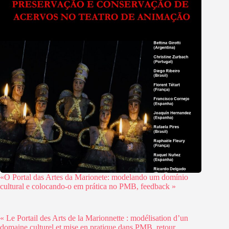
«O Portal das Artes da Marionete: modelando um domínio
cultural e colocando-o em prática no PMB, feedback »
« Le Portail des Arts de la Marionnette : modélisation d’un
domaine culturel et mise en pratique dans PMB, retour