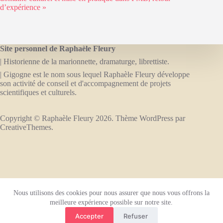
d’expérience »
Site personnel de Raphaèle Fleury
| Historienne de la marionnette, dramaturge, librettiste.
| Gigogne est le nom sous lequel Raphaèle Fleury développe
son activité de conseil et d'accompagnement de projets
scientifiques et culturels.
Copyright © Raphaèle Fleury 2026. Thème WordPress par
CreativeThemes
.
A propos
Collaborations, ressources professionnelles
Nous utilisons des cookies pour nous assurer que nous vous offrons la
Contact
meilleure expérience possible sur notre site.
Mentions légales
Accepter
Refuser
Politique de confidentialité