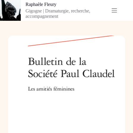
Passer
Raphaèle Fleury
au
Gigogne | Dramaturgie, recherche,
contenu
accompagnement