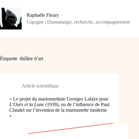
Passer
au
contenu
Raphaèle Fleury
Gigogne | Dramaturgie, recherche, accompagnement
Étiquette
théâtre d’art
Article scientifique
« Le projet du marionnettiste Georges Lafaye pour
L’Ours et la Lune
(1939), ou de l’influence de Paul
Claudel sur l’invention de la marionnette moderne
»