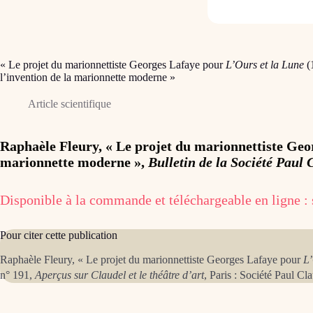
« Le projet du marionnettiste Georges Lafaye pour
L’Ours et la Lune
(1
l’invention de la marionnette moderne »
Article scientifique
Raphaèle Fleury, « Le projet du marionnettiste Ge
marionnette moderne »,
Bulletin de la Société Paul 
Disponible à la commande et téléchargeable en ligne : s
Pour citer cette publication
Raphaèle Fleury, « Le projet du marionnettiste Georges Lafaye pour
L’
n° 191,
Aperçus sur Claudel et le théâtre d’art
, Paris : Société Paul C