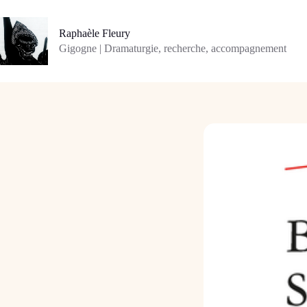
Passer
au
contenu
Raphaèle Fleury
Gigogne | Dramaturgie, recherche, accompagnement