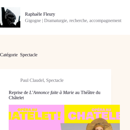
Passer
au
contenu
Raphaèle Fleury
Gigogne | Dramaturgie, recherche, accompagnement
Catégorie
Spectacle
Paul Claudel
,
Spectacle
Reprise de
L’Annonce faite à Marie
au Théâtre du
Châtelet