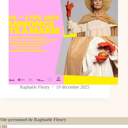
Raphaèle Fleury
19 décembre 2025
Site personnel de Raphaèle Fleury
| Historienne de la marionnette, dramaturge, librettiste.