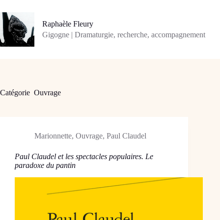
Passer
au
contenu
Raphaèle Fleury
Gigogne | Dramaturgie, recherche, accompagnement
Catégorie
Ouvrage
Marionnette
,
Ouvrage
,
Paul Claudel
Paul Claudel et les spectacles populaires. Le
paradoxe du pantin