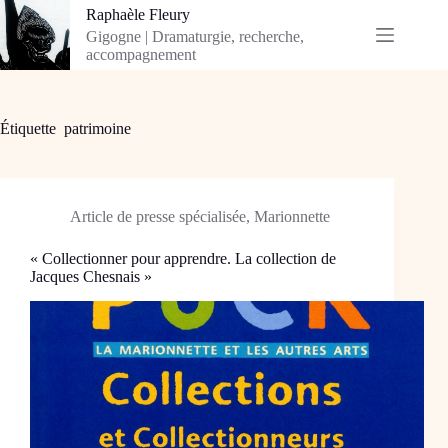
Passer
Raphaèle Fleury
au
Gigogne | Dramaturgie, recherche,
contenu
accompagnement
Étiquette
patrimoine
Article de presse spécialisée
,
Marionnette
« Collectionner pour apprendre. La collection de
Jacques Chesnais »