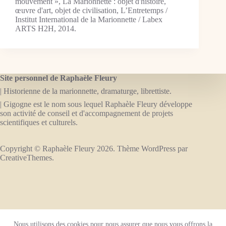
mouvement », La Marionnette : objet d'histoire,
œuvre d'art, objet de civilisation, L’Entretemps /
Institut International de la Marionnette / Labex
ARTS H2H, 2014.
Site personnel de Raphaèle Fleury
| Historienne de la marionnette, dramaturge, librettiste.
| Gigogne est le nom sous lequel Raphaèle Fleury développe
son activité de conseil et d'accompagnement de projets
scientifiques et culturels.
Copyright © Raphaèle Fleury 2026. Thème WordPress par
CreativeThemes
.
A propos
Collaborations, ressources professionnelles
Nous utilisons des cookies pour nous assurer que nous vous offrons la