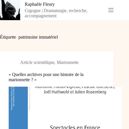
Passer
Raphaèle Fleury
au
Gigogne | Dramaturgie, recherche,
contenu
accompagnement
Étiquette
patrimoine immatériel
Article scientifique
,
Marionnette
« Quelles archives pour une histoire de la
marionnette ? »