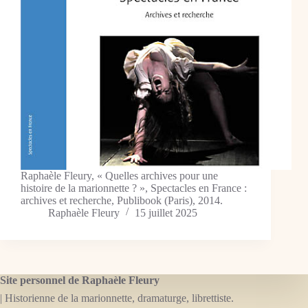
Raphaèle Fleury, « Quelles archives pour une
histoire de la marionnette ? », Spectacles en France :
archives et recherche, Publibook (Paris), 2014.
Raphaèle Fleury
15 juillet 2025
Site personnel de Raphaèle Fleury
| Historienne de la marionnette, dramaturge, librettiste.