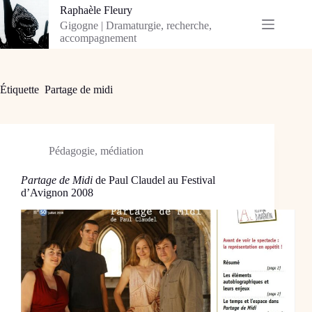
Passer
Raphaèle Fleury
au
Gigogne | Dramaturgie, recherche,
contenu
accompagnement
Étiquette
Partage de midi
Pédagogie, médiation
Partage de Midi
de Paul Claudel au Festival
d’Avignon 2008