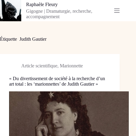
Passer
Raphaèle Fleury
au
Gigogne | Dramaturgie, recherche,
contenu
accompagnement
Étiquette
Judith Gautier
Article scientifique
,
Marionnette
« Du divertissement de société à la recherche d’un
art total : les ‘marionnettes’ de Judith Gautier »