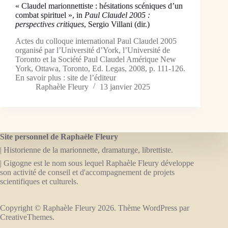
« Claudel marionnettiste : hésitations scéniques d’un
combat spirituel », in
Paul Claudel 2005 :
perspectives critiques
, Sergio Villani (dir.)
Actes du colloque international Paul Claudel 2005
organisé par l’Université d’York, l’Université de
Toronto et la Société Paul Claudel Amérique New
York, Ottawa, Toronto, Ed. Legas, 2008, p. 111-126.
En savoir plus : site de l’éditeur
Raphaèle Fleury
13 janvier 2025
Site personnel de Raphaèle Fleury
| Historienne de la marionnette, dramaturge, librettiste.
| Gigogne est le nom sous lequel Raphaèle Fleury développe
son activité de conseil et d'accompagnement de projets
scientifiques et culturels.
Copyright © Raphaèle Fleury 2026. Thème WordPress par
CreativeThemes
.