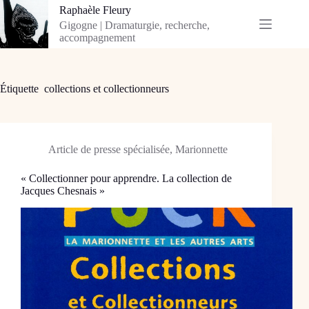
Passer
Raphaèle Fleury
au
Gigogne | Dramaturgie, recherche,
contenu
accompagnement
Étiquette
collections et collectionneurs
Article de presse spécialisée
,
Marionnette
« Collectionner pour apprendre. La collection de
Jacques Chesnais »