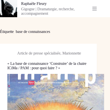
Passer
Raphaèle Fleury
au
Gigogne | Dramaturgie, recherche,
contenu
accompagnement
Étiquette
base de connaissances
Article de presse spécialisée
,
Marionnette
« La base de connaissance ‘Construire’ de la chaire
ICiMa / PAM : pour quoi faire ? »