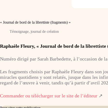
« Journal de bord de la librettiste (fragments) »
Témoignage, journal de création
Raphaèle Fleury, « Journal de bord de la librettiste
Numéro dirigé par Sarah Barbedette, à l’occasion de l
Les fragments choisis par Raphaèle Fleury dans son jour
miracles quotidiens y sont relatés, jusque dans les infi
regard de l’œuvre à venir, tandis qu’à partir d’avril 20
Commander ou télécharger sur le site de l’éditeur
↗
Pour citer cette publication