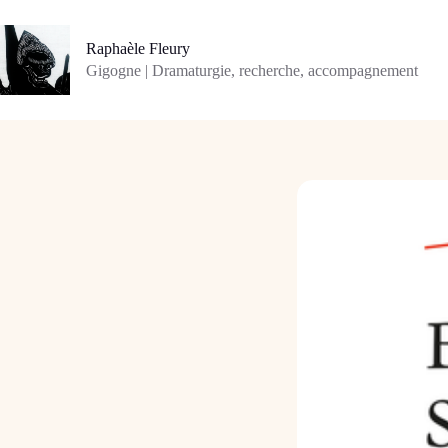
Passer
au
contenu
Raphaèle Fleury
Gigogne | Dramaturgie, recherche, accompagnement