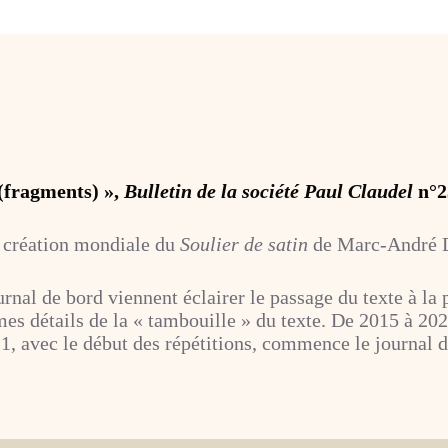
 (fragments) »,
Bulletin de la société Paul Claudel
n°2
a création mondiale du
Soulier de satin
de Marc-André Da
nal de bord viennent éclairer le passage du texte à la p
mes détails de la « tambouille » du texte. De 2015 à 202
21, avec le début des répétitions, commence le journal de