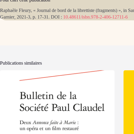
Raphaèle Fleury, « Journal de bord de la librettiste (fragments) », in Sa
Garnier
,
2021-3, p. 17-31. DOI :
10.48611/isbn.978-2-406-12711-6
Publications similaires