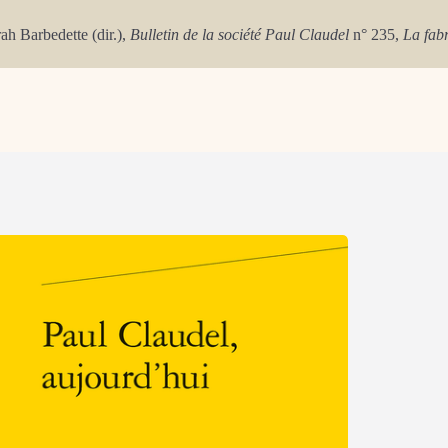
rah Barbedette (dir.),
Bulletin de la société Paul Claudel
n° 235,
La fabr